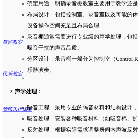
确定用途：明确录音棚教室主要用于教学还是
布局设计：包括控制室、录音室以及可能的休
录音棚室
综合实践器材
设备操作空间充足且布局合理。
录音棚通常需要进行专业级的声学处理，包括
舞蹈教室
噪音干扰的声音品质。
MIDI作曲教室
分区设计：录音棚一般分为控制室（Control 
乐器演奏。
民乐教室
美术教室
声学处理：
隔音工程：采用专业的隔音材料和结构设计，
管弦乐排练室
吸音处理：安装各种吸音材料（如吸音棉、扩
心理咨询室
反射处理：根据实际需求调整房间内声波反