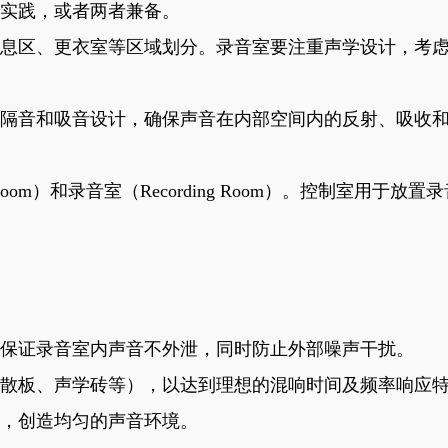
实践，或者两者兼备。
息区、更衣室等区域划分。录音室要注重声学设计，考
隔音和吸音设计，确保声音在内部空间内的反射、吸收
Room）和录音室（Recording Room）。控制室用
保证录音室内声音不外泄，同时防止外部噪声干扰。
散板、声学砖等），以达到理想的混响时间及频率响应
射，创造均匀的声音环境。