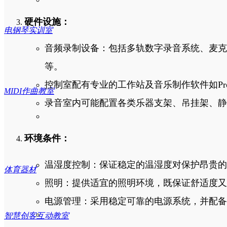
硬件设施：
电钢琴实训室
智慧钢琴教室
音频录制设备：包括多轨数字录音系统、麦克
等。
控制室配有专业的工作站及音乐制作软件如Pro Tools、
常规音乐教室
MIDI作曲教室
录音室内可能配置各类乐器支架、吊挂架、静
环境条件：
数字化音乐教室
温湿度控制：保证稳定的温湿度对保护昂贵的
体育器材
照明：提供适宜的照明环境，既保证舒适度又
奥尔夫器材室
电源管理：采用稳定可靠的电源系统，并配备
智慧创客互动教室