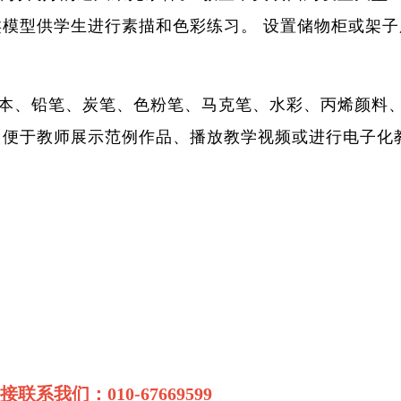
类模型供学生进行素描和色彩练习。 设置储物柜或架
描本、铅笔、炭笔、色粉笔、马克笔、水彩、丙烯颜料
，便于教师展示范例作品、播放教学视频或进行电子化
我们：010-67669599