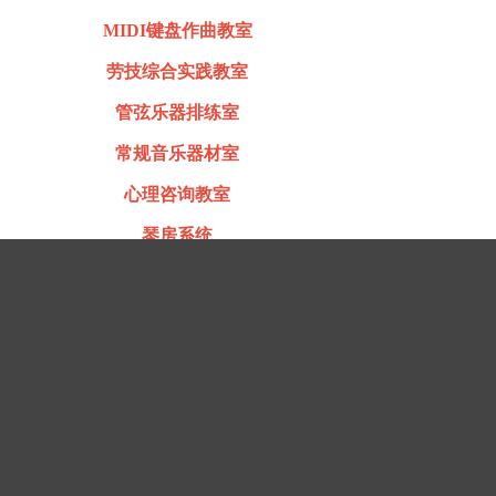
MIDI键盘作曲教室
劳技综合实践教室
管弦乐器排练室
常规音乐器材室
心理咨询教室
琴房系统
陶艺教室
录音棚
一站式整体解决方案