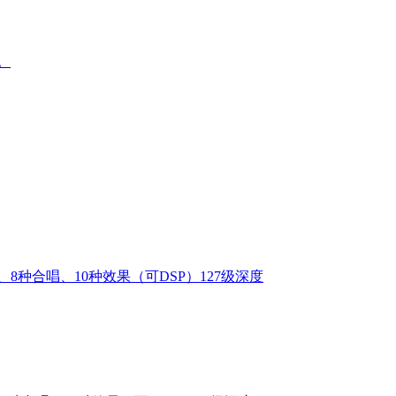
。
、8种合唱、10种效果（可DSP）127级深度