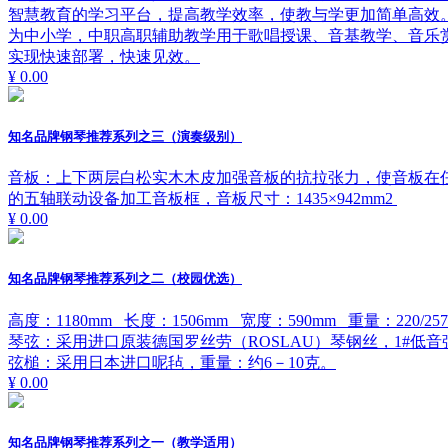
智慧教育的学习平台，提高教学效率，使教与学更加简单高效
为中小学，中职高职辅助教学用于歌唱授课、音基教学、音乐
实现快速部署，快速见效。
¥ 0.00
知名品牌钢琴推荐系列之三（演奏级别）
音板：上下两层白松实木木皮加强音板的抗拉张力，使音板在
的五轴联动设备加工音板框，音板尺寸：1435×942mm2
¥ 0.00
知名品牌钢琴推荐系列之二（校园优选）
高度：1180mm 长度：1506mm 宽度：590mm 重量：220/257
琴弦：采用进口原装德国罗丝劳（ROSLAU）琴钢丝，1#低音弦
弦槌：采用日本进口呢毡，重量：约6－10克。
¥ 0.00
知名品牌钢琴推荐系列之一（教学适用）