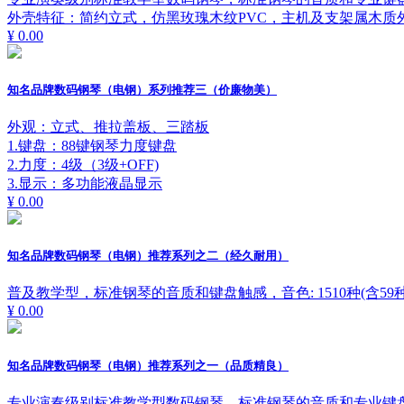
外壳特征：简约立式，仿黑玫瑰木纹PVC，主机及支架属木质
¥ 0.00
知名品牌数码钢琴（电钢）系列推荐三（价廉物美）
外观：立式、推拉盖板、三踏板
1.键盘：88键钢琴力度键盘
2.力度：4级（3级+OFF)
3.显示：多功能液晶显示
¥ 0.00
知名品牌数码钢琴（电钢）推荐系列之二（经久耐用）
普及教学型，标准钢琴的音质和键盘触感，音色: 1510种(含59
¥ 0.00
知名品牌数码钢琴（电钢）推荐系列之一（品质精良）
专业演奏级别标准教学型数码钢琴，标准钢琴的音质和专业键