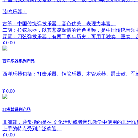
弦鸣乐器：
古筝：中国传统弹拨乐器，音色优美，表现力丰富。
二胡：拉弦乐器，以其悲凉深情的音色著称，是中国传统音乐
琵琶：四弦弹拨乐器，有两千多年历史，可用于独奏、重奏、
¥ 0.00
西洋乐器系列产品
西洋乐器包括：打击乐器、铜管乐器、木管乐器、爵士鼓、军
¥ 0.00
非洲鼓系列产品
非洲鼓，通常指的是在 文化活动或者音乐教学中使用的非洲传
上手的特点受到广泛欢迎。
¥ 0.00